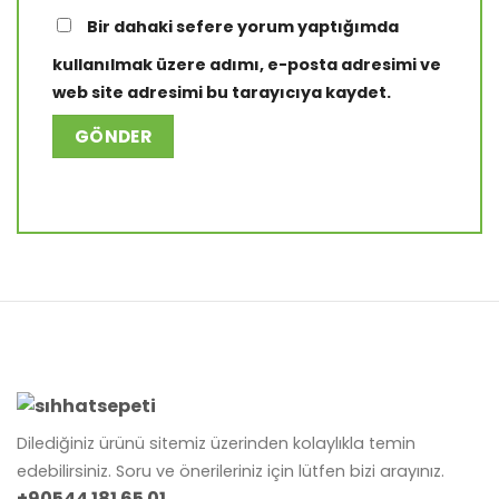
Bir dahaki sefere yorum yaptığımda
kullanılmak üzere adımı, e-posta adresimi ve
web site adresimi bu tarayıcıya kaydet.
Dilediğiniz ürünü sitemiz üzerinden kolaylıkla temin
edebilirsiniz. Soru ve önerileriniz için lütfen bizi arayınız.
+90544 181 65 01