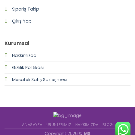
Sipariş Takip
Çıkış Yap
Kurumsal
Hakkımızda
Gizlilik Politikası
Mesafeli Satış Sözleşmesi
ANASAYFA
ÜRÜNLERIMIZ
HAKKIMIZDA
BLOG
Copyright 2026 ©
MS