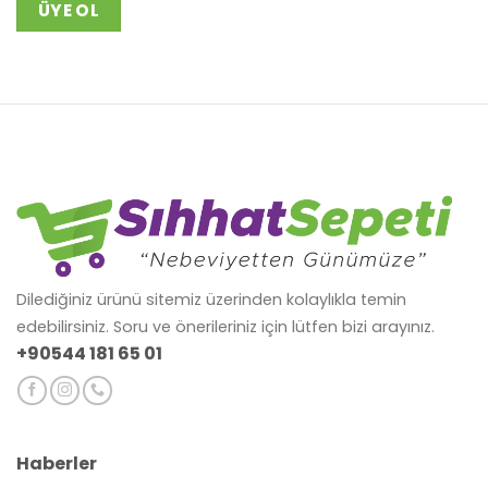
ÜYE OL
Dilediğiniz ürünü sitemiz üzerinden kolaylıkla temin
edebilirsiniz. Soru ve önerileriniz için lütfen bizi arayınız.
+90544 181 65 01
Haberler