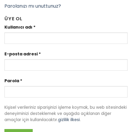
Parolanızı mı unuttunuz?
ÜYE OL
Kullanıcı adı
*
E-posta adresi
*
Parola
*
Kişisel verileriniz siparişinizi işleme koymak, bu web sitesindeki
deneyiminizi desteklemek ve aşağıda açıklanan diğer
amaçlar için kullanılacaktır.
gizlilik ilkesi
.